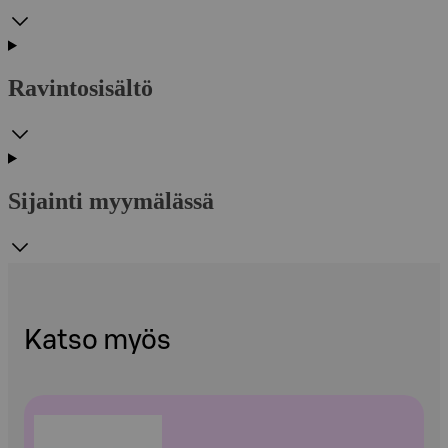
Ravintosisältö
Sijainti myymälässä
Katso myös