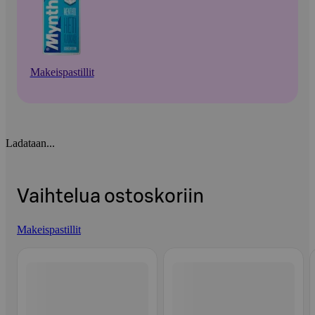
Makeispastillit
Ladataan...
Vaihtelua ostoskoriin
Makeispastillit
Ohita listaus