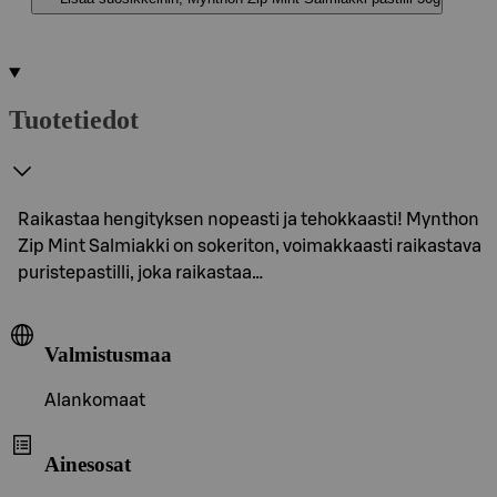
Tuotetiedot
Raikastaa hengityksen nopeasti ja tehokkaasti! Mynthon
Zip Mint Salmiakki on sokeriton, voimakkaasti raikastava
puristepastilli, joka raikastaa…
Valmistusmaa
Alankomaat
Ainesosat