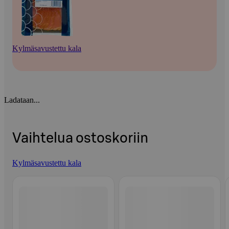
Kylmäsavustettu kala
Ladataan...
Vaihtelua ostoskoriin
Kylmäsavustettu kala
Ohita listaus