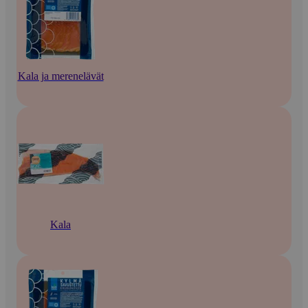
Kala ja merenelävät
Kala