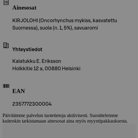
Ainesosat
KIRJOLOHI (Oncorhynchus mykiss, kasvatettu
Suomessa), suola (n. 1, 5%), savuaromi
Yhteystiedot
Kalatukku E. Eriksson
Holkkitie 12 a, 00880 Helsinki
EAN
2357772300004
Päivitämme palvelun tuotetietoja aktiivisesti. Suosittelemme
kuitenkin tarkistamaan ainesosat aina myös myyntipakkauksesta.