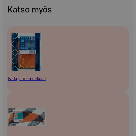
Katso myös
Kala ja merenelävät