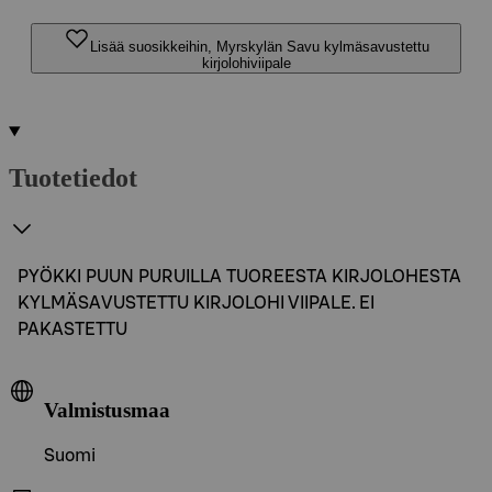
Lisää suosikkeihin, Myrskylän Savu kylmäsavustettu
kirjolohiviipale
Tuotetiedot
PYÖKKI PUUN PURUILLA TUOREESTA KIRJOLOHESTA
KYLMÄSAVUSTETTU KIRJOLOHI VIIPALE. EI
PAKASTETTU
Valmistusmaa
Suomi