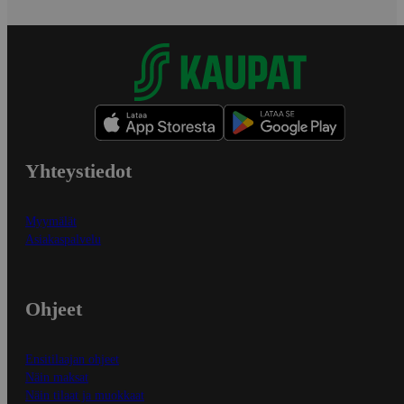
Yhteystiedot
Myymälät
Asiakaspalvelu
Ohjeet
Ensitilaajan ohjeet
Näin maksat
Näin tilaat ja muokkaat