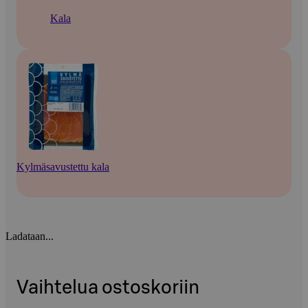
Kala
Kylmäsavustettu kala
Ladataan...
Vaihtelua ostoskoriin