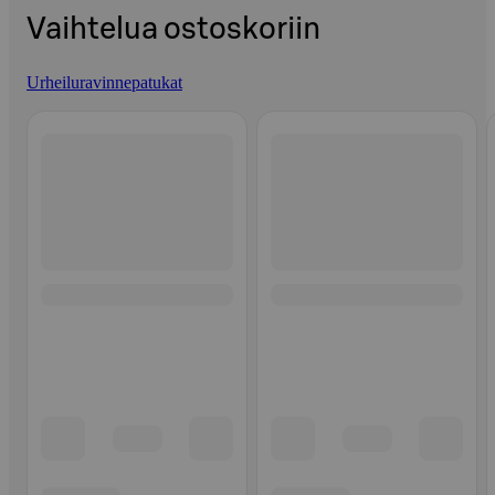
Vaihtelua ostoskoriin
Urheiluravinnepatukat
Ohita listaus