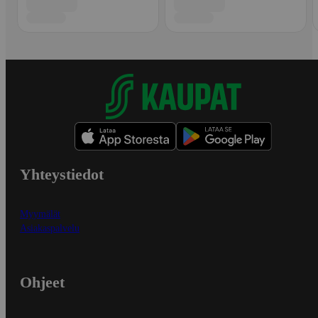
Yhteystiedot
Myymälät
Asiakaspalvelu
Ohjeet