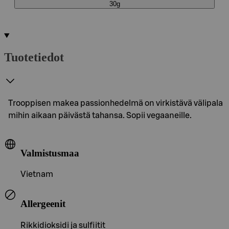
30g
Tuotetiedot
Trooppisen makea passionhedelmä on virkistävä välipala
mihin aikaan päivästä tahansa. Sopii vegaaneille.
Valmistusmaa
Vietnam
Allergeenit
Rikkidioksidi ja sulfiitit