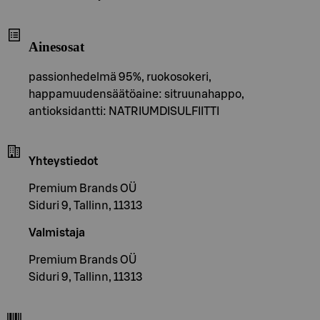
Ainesosat
passionhedelmä 95%, ruokosokeri,
happamuudensäätöaine: sitruunahappo,
antioksidantti: NATRIUMDISULFIITTI
Yhteystiedot
Premium Brands OÜ
Siduri 9, Tallinn, 11313
Valmistaja
Premium Brands OÜ
Siduri 9, Tallinn, 11313