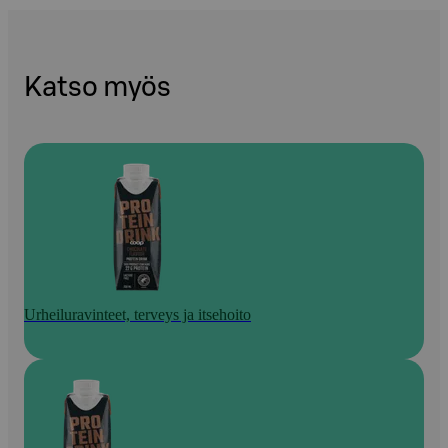
Katso myös
Urheiluravinteet, terveys ja itsehoito