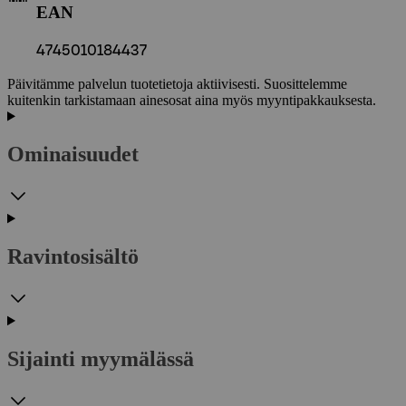
EAN
4745010184437
Päivitämme palvelun tuotetietoja aktiivisesti. Suosittelemme
kuitenkin tarkistamaan ainesosat aina myös myyntipakkauksesta.
Ominaisuudet
Ravintosisältö
Sijainti myymälässä