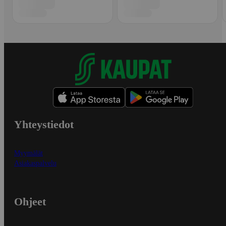
Yhteystiedot
Myymälät
Asiakaspalvelu
Ohjeet