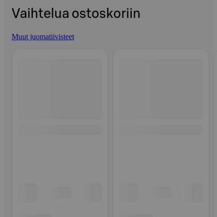
Vaihtelua ostoskoriin
Muut juomatiivisteet
Ohita listaus