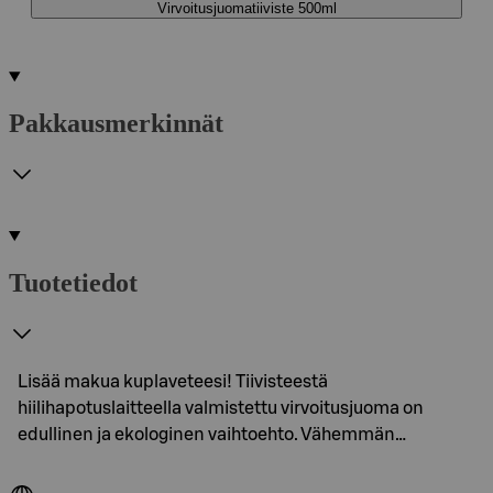
Virvoitusjuomatiiviste 500ml
Pakkausmerkinnät
Tuotetiedot
Lisää makua kuplaveteesi! Tiivisteestä
hiilihapotuslaitteella valmistettu virvoitusjuoma on
edullinen ja ekologinen vaihtoehto. Vähemmän…