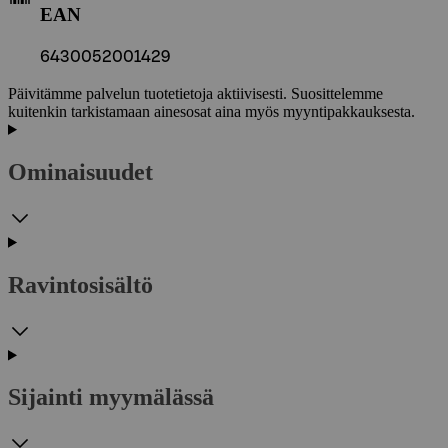
EAN
6430052001429
Päivitämme palvelun tuotetietoja aktiivisesti. Suosittelemme
kuitenkin tarkistamaan ainesosat aina myös myyntipakkauksesta.
Ominaisuudet
Ravintosisältö
Sijainti myymälässä