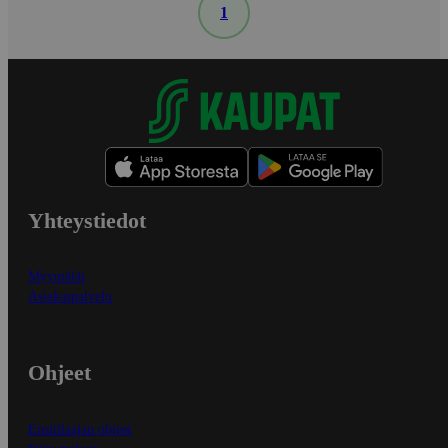
1
Yhteystiedot
Myymälät
Asiakaspalvelu
Ohjeet
Ensitilaajan ohjeet