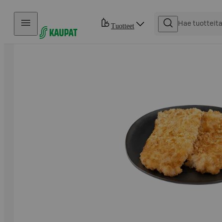
Hyppää sisältöön
Tuotteet