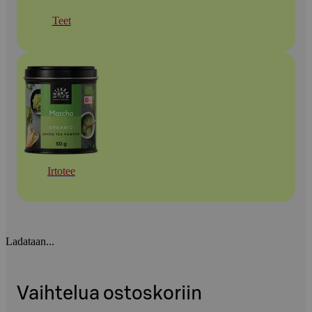
Teet
Irtotee
Ladataan...
Vaihtelua ostoskoriin