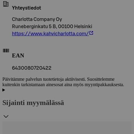
Yhteystiedot
Charlotta Company Oy
Runeberginkatu 5 B, 00100 Helsinki
https://www.kahvicharlotta.com/
EAN
6430080720422
Päivitämme palvelun tuotetietoja aktiivisesti. Suosittelemme
kuitenkin tarkistamaan ainesosat aina myös myyntipakkauksesta.
Sijainti myymälässä