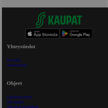
Yhteystiedot
Myymälät
Asiakaspalvelu
Ohjeet
Ensitilaajan ohjeet
Näin maksat
Näin tilaat ja muokkaat