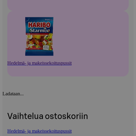
Hedelmä- ja makeissekoituspussit
Ladataan...
Vaihtelua ostoskoriin
Hedelmä- ja makeissekoituspussit