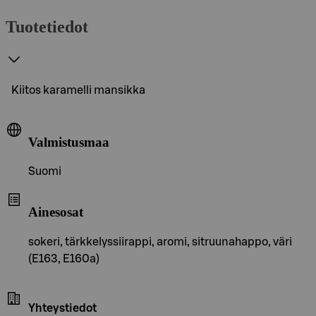
Tuotetiedot
Kiitos karamelli mansikka
Valmistusmaa
Suomi
Ainesosat
sokeri, tärkkelyssiirappi, aromi, sitruunahappo, väri
(E163, E160a)
Yhteystiedot