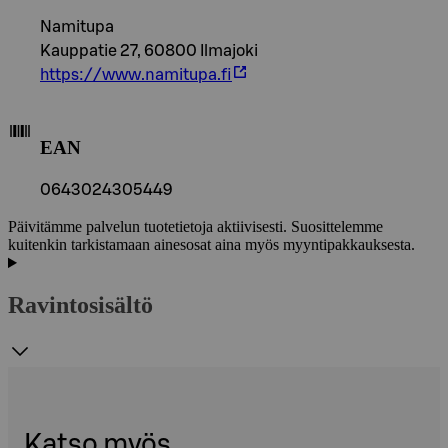
Namitupa
Kauppatie 27, 60800 Ilmajoki
https://www.namitupa.fi
EAN
0643024305449
Päivitämme palvelun tuotetietoja aktiivisesti. Suosittelemme
kuitenkin tarkistamaan ainesosat aina myös myyntipakkauksesta.
Ravintosisältö
Katso myös