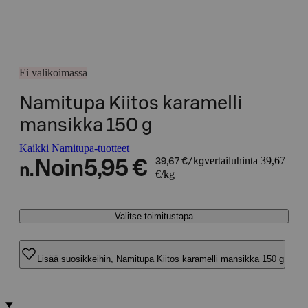
Ei valikoimassa
Namitupa Kiitos karamelli
mansikka 150 g
Kaikki Namitupa-tuotteet
vertailuhinta 39,67
Noin
5,95 €
39,67 €/kg
n.
€/kg
Valitse toimitustapa
Lisää suosikkeihin, Namitupa Kiitos karamelli mansikka 150 g