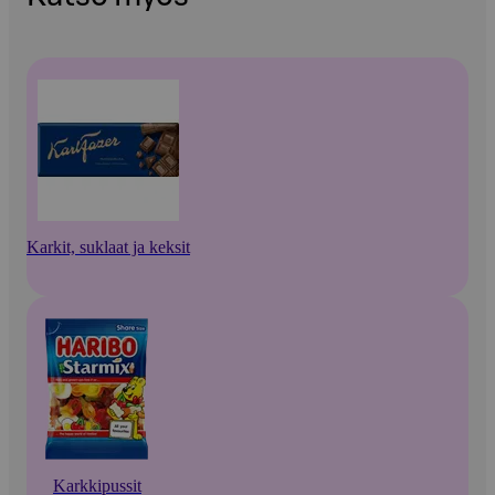
Karkit, suklaat ja keksit
Karkkipussit