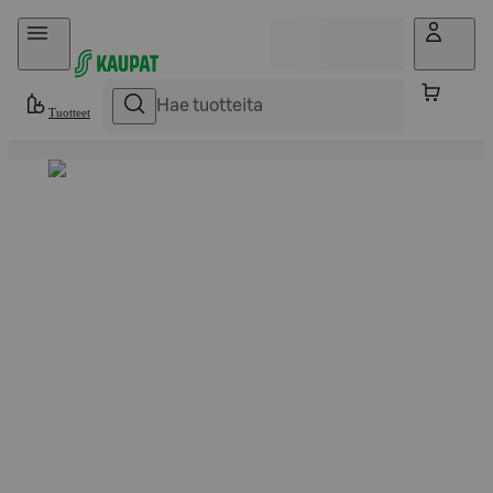
Hyppää sisältöön
Tuotteet