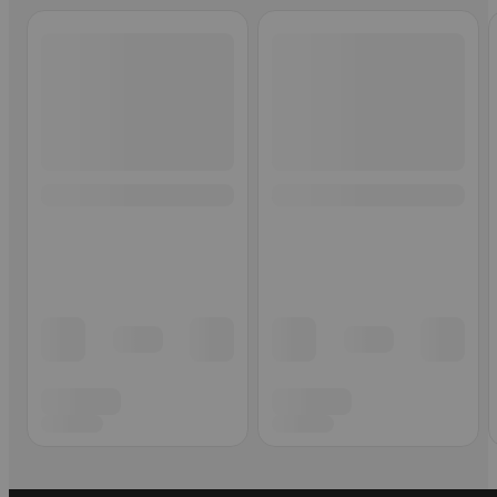
Ohita listaus