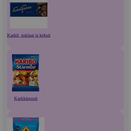
Karkit, suklaat ja keksit
Karkkipussit