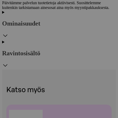
Päivitämme palvelun tuotetietoja aktiivisesti. Suosittelemme
kuitenkin tarkistamaan ainesosat aina myös myyntipakkauksesta.
Ominaisuudet
Ravintosisältö
Katso myös