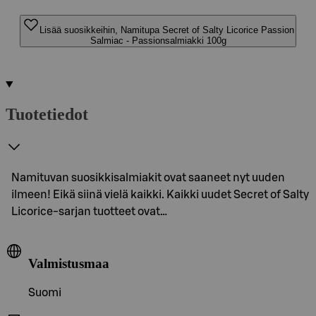
Lisää suosikkeihin, Namitupa Secret of Salty Licorice Passion
Salmiac - Passionsalmiakki 100g
Tuotetiedot
Namituvan suosikkisalmiakit ovat saaneet nyt uuden
ilmeen! Eikä siinä vielä kaikki. Kaikki uudet Secret of Salty
Licorice-sarjan tuotteet ovat…
Valmistusmaa
Suomi