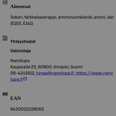
Ainesosat
Sokeri, tärkkelyssiirappi, ammoniumkloridi, aromi, väri
(E153, E141)
Yhteystiedot
Valmistaja
Namitupa
Kauppatie 25, 60800, Ilmajoki, Suomi
06-4241912,
hyvaa@namitupa.fi
,
https://www.nami
tupa.fi
EAN
6430022138063