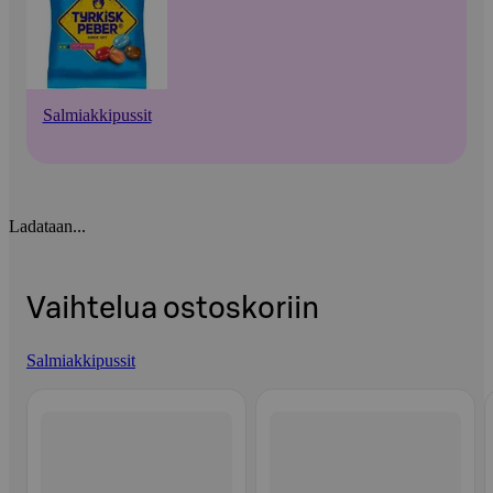
Salmiakkipussit
Ladataan...
Vaihtelua ostoskoriin
Salmiakkipussit
Ohita listaus