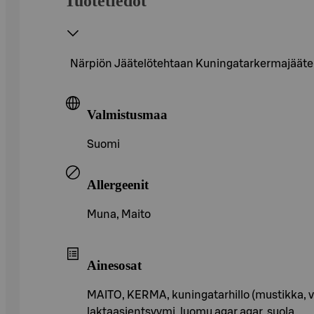
Tuotetiedot
Närpiön Jäätelötehtaan Kuningatarkermajäätelö 
Valmistusmaa
Suomi
Allergeenit
Muna, Maito
Ainesosat
MAITO, KERMA, kuningatarhillo (mustikka, v
laktaasientsyymi, luomu agar agar, suola.