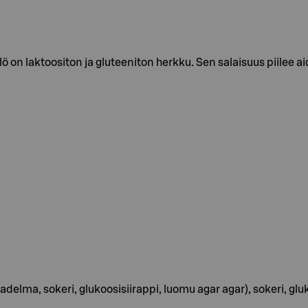
on laktoositon ja gluteeniton herkku. Sen salaisuus piilee a
adelma, sokeri, glukoosisiirappi, luomu agar agar), sokeri, 