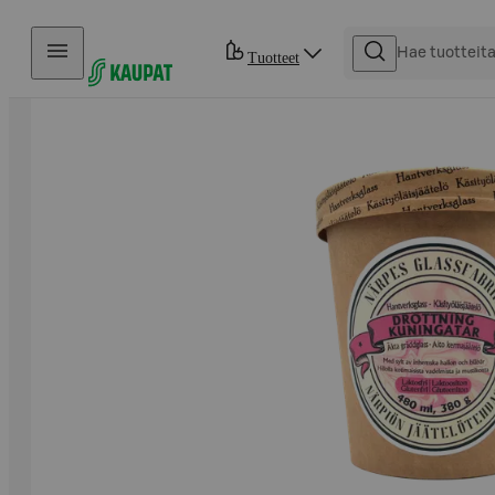
Hyppää sisältöön
Tuotteet