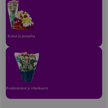
Kukat ja puutarha
Ruukkukukat ja viherkasvit