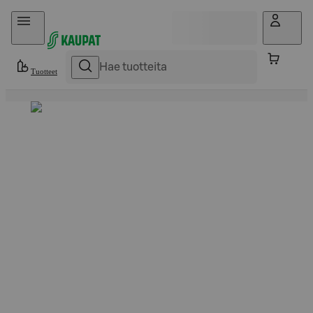
Hyppää sisältöön
Tuotteet