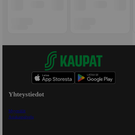
Yhteystiedot
Myymälät
Asiakaspalvelu