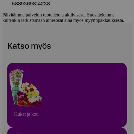
5889369814238
Päivitämme palvelun tuotetietoja aktiivisesti. Suosittelemme
kuitenkin tarkistamaan ainesosat aina myös myyntipakkauksesta.
Katso myös
Kukat ja koti