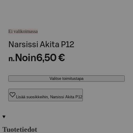
Ei valikoimassa
Narsissi Akita P12
Noin
6,50 €
n.
Valitse toimitustapa
Lisää suosikkeihin, Narsissi Akita P12
Tuotetiedot