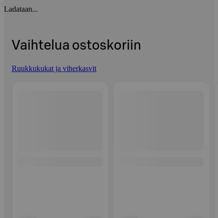
Ladataan...
Vaihtelua ostoskoriin
Ruukkukukat ja viherkasvit
Ohita listaus