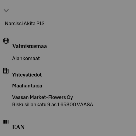
Narsissi Akita P12
Valmistusmaa
Alankomaat
Yhteystiedot
Maahantuoja
Vaasan Market-Flowers Oy
Riskusillankatu 9 as 1 65300 VAASA
EAN