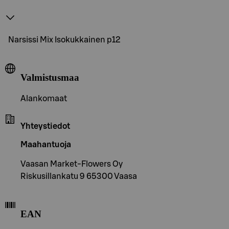
Narsissi Mix Isokukkainen p12
Valmistusmaa
Alankomaat
Yhteystiedot
Maahantuoja
Vaasan Market-Flowers Oy
Riskusillankatu 9 65300 Vaasa
EAN