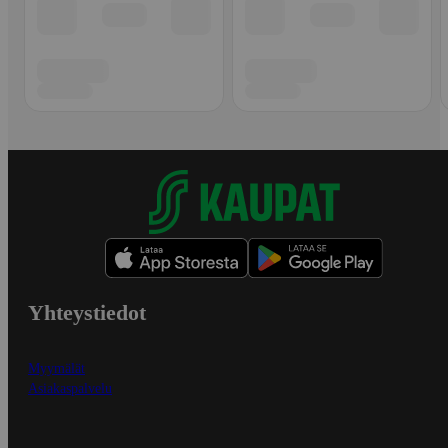
Yhteystiedot
Myymälät
Asiakaspalvelu