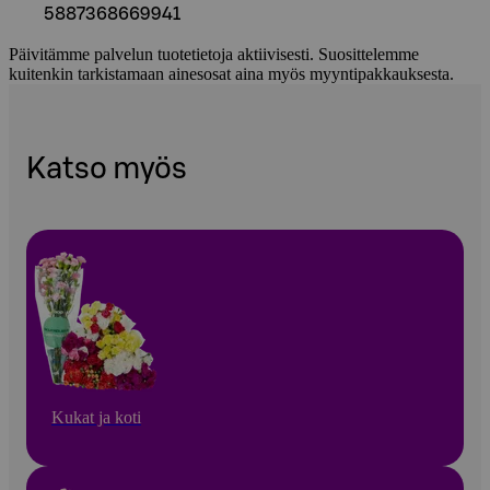
5887368669941
Päivitämme palvelun tuotetietoja aktiivisesti. Suosittelemme
kuitenkin tarkistamaan ainesosat aina myös myyntipakkauksesta.
Katso myös
Kukat ja koti