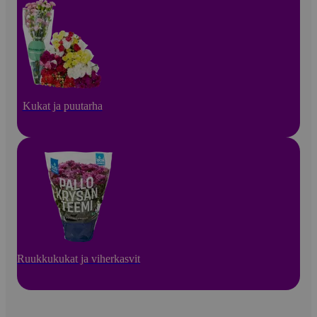
Kukat ja puutarha
Ruukkukukat ja viherkasvit