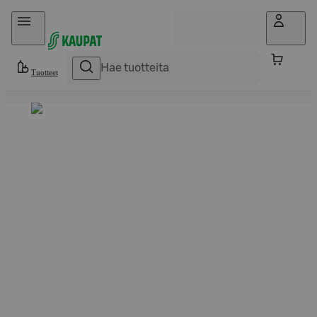
Hyppää sisältöön
Tuotteet