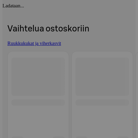
Ladataan...
Vaihtelua ostoskoriin
Ruukkukukat ja viherkasvit
Ohita listaus