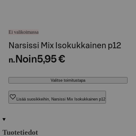
Ei valikoimassa
Narsissi Mix Isokukkainen p12
Noin
5,95 €
n.
Valitse toimitustapa
Lisää suosikkeihin, Narsissi Mix Isokukkainen p12
Tuotetiedot