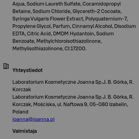
Aqua, Sodium Laureth Sulfate, Cocamidopropyl
Betaine, Sodium Chloride, Glycereth-2 Cocoate,
Syringa Vulgaris Flower Extract, Polyquaternium-7,
Propylene Glycol, Parfum, Cinnamyl Alcohol, Disodium
EDTA, Citric Acid, DMDM Hydantoin, Sodium
Benzoate, Methylchloroisothiazolinone,
Methylisothiazolinone, CI:17200.
Yhteystiedot
Laboratorium Kosmetyczne Joanna Sp.J. B. Górka, R.
Korczak
Laboratorium Kosmetyczne Joanna Sp.J. B. Górka, R.
Korczak, Mościska, ul. Naftowa 9, 05-080 Izabelin,
Poland
joanna@joanna.pl
Valmistaja