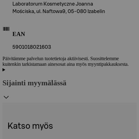
Laboratorum Kosmetyczne Joanna
Mościska, ul. Naftowa9, 05-080 Izabelin
EAN
5901018021603
Päivitämme palvelun tuotetietoja aktiivisesti. Suosittelemme
kuitenkin tarkistamaan ainesosat aina myös myyntipakkauksesta.
Sijainti myymälässä
Katso myös