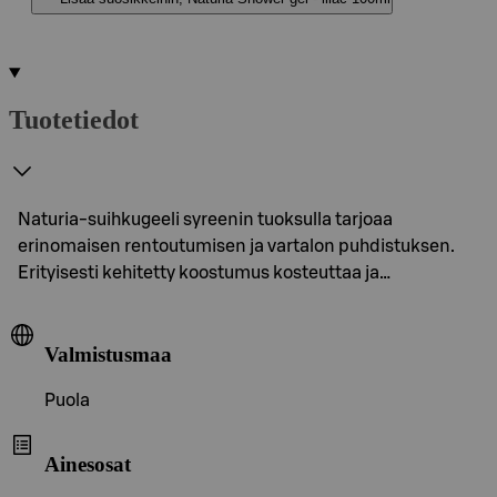
Tuotetiedot
Naturia-suihkugeeli syreenin tuoksulla tarjoaa
erinomaisen rentoutumisen ja vartalon puhdistuksen.
Erityisesti kehitetty koostumus kosteuttaa ja…
Valmistusmaa
Puola
Ainesosat