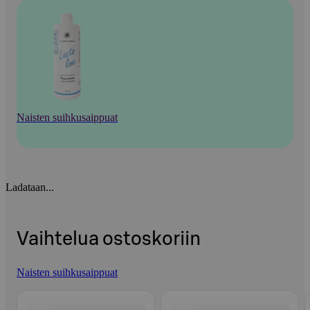
Naisten suihkusaippuat
Ladataan...
Vaihtelua ostoskoriin
Naisten suihkusaippuat
Ohita listaus