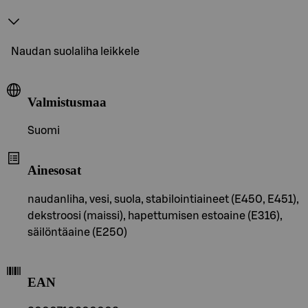
Naudan suolaliha leikkele
Valmistusmaa
Suomi
Ainesosat
naudanliha, vesi, suola, stabilointiaineet (E450, E451),
dekstroosi (maissi), hapettumisen estoaine (E316),
säilöntäaine (E250)
EAN