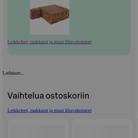
Leikkeleet, makkarat ja muut lihavalmisteet
Ladataan...
Vaihtelua ostoskoriin
Leikkeleet, makkarat ja muut lihavalmisteet
Ohita listaus