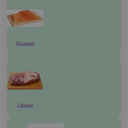
Ruokatori
Lihatiski