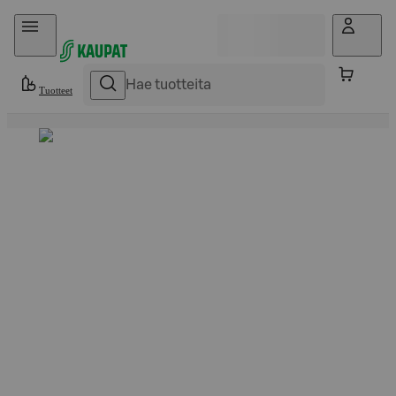
Hyppää sisältöön
Tuotteet