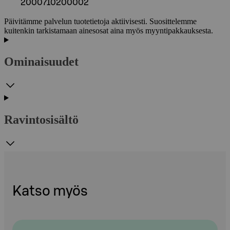
2000710200002
Päivitämme palvelun tuotetietoja aktiivisesti. Suosittelemme
kuitenkin tarkistamaan ainesosat aina myös myyntipakkauksesta.
Ominaisuudet
Ravintosisältö
Katso myös