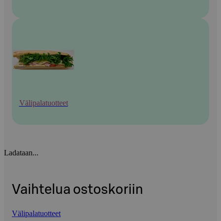
Välipalatuotteet
Ladataan...
Vaihtelua ostoskoriin
Välipalatuotteet