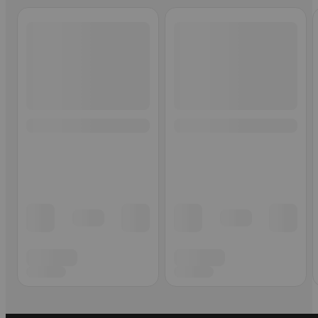
Ohita listaus