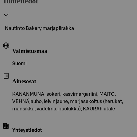
Tuotetiedot
Nautinto Bakery marjapiirakka
Valmistusmaa
Suomi
Ainesosat
KANANMUNA, sokeri, kasvimargariini, MAITO,
VEHNÄjauho, leivinjauhe, marjasekoitus (herukat,
mansikka, vadelma, puolukka), KAURAhiutale
Yhteystiedot