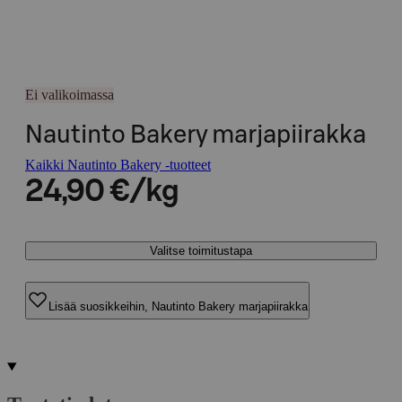
Ei valikoimassa
Nautinto Bakery marjapiirakka
Kaikki Nautinto Bakery -tuotteet
24,90 €/kg
Valitse toimitustapa
Lisää suosikkeihin, Nautinto Bakery marjapiirakka