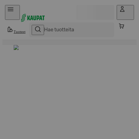
Hyppää sisältöön
Tuotteet