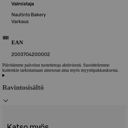
Valmistaja
Nautinto Bakery
Varkaus
EAN
2003704200002
Päivitämme palvelun tuotetietoja aktiivisesti. Suosittelemme
kuitenkin tarkistamaan ainesosat aina myös myyntipakkauksesta.
Ravintosisältö
Katso myös