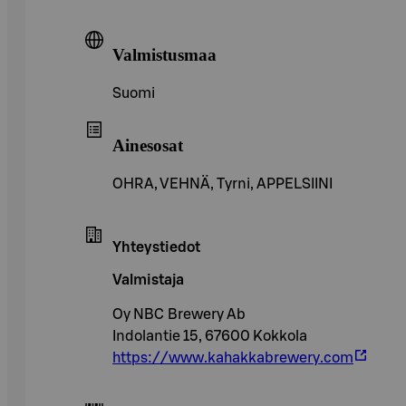
Valmistusmaa
Suomi
Ainesosat
OHRA, VEHNÄ, Tyrni, APPELSIINI
Yhteystiedot
Valmistaja
Oy NBC Brewery Ab
Indolantie 15, 67600 Kokkola
https://www.kahakkabrewery.com