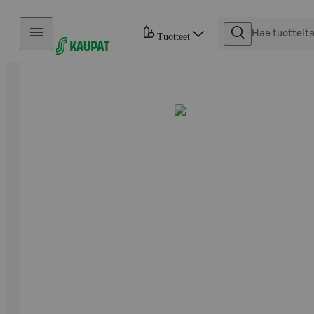
Hyppää sisältöön
Tuotteet