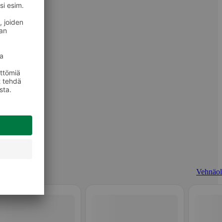
Vehnäol