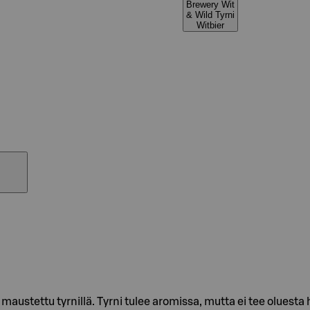
Brewery Wit
& Wild Tyrni
Witbier
 maustettu tyrnillä. Tyrni tulee aromissa, mutta ei tee oluesta