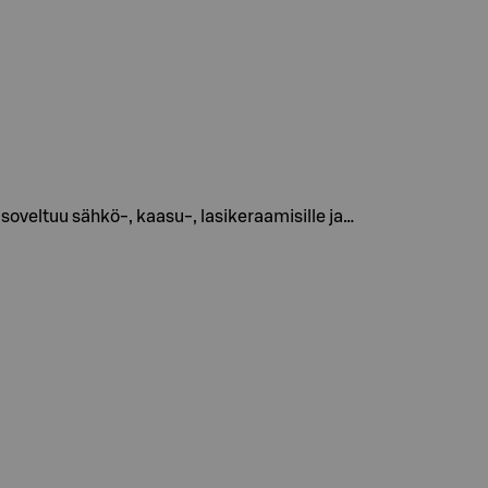
oveltuu sähkö-, kaasu-, lasikeraamisille ja…