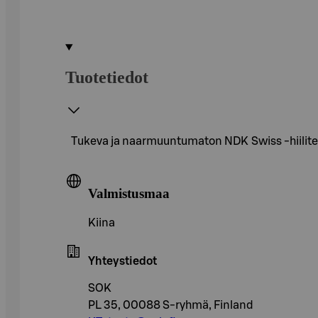
Tuotetiedot
Tukeva ja naarmuuntumaton NDK Swiss -hiiliterä
Valmistusmaa
Kiina
Yhteystiedot
SOK
PL 35, 00088 S-ryhmä, Finland