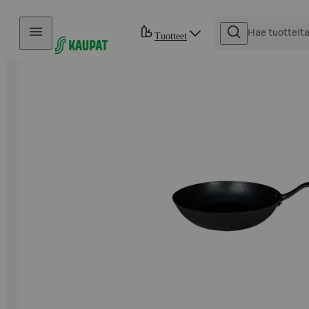
Hyppää sisältöön
Tuotteet