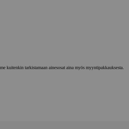
lemme kuitenkin tarkistamaan ainesosat aina myös myyntipakkauksesta.