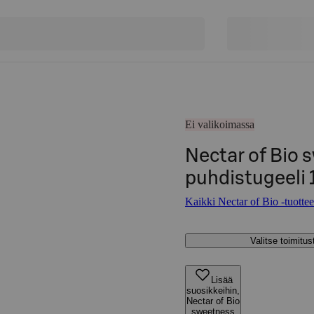
Ei valikoimassa
Nectar of Bio 
puhdistugeeli
Kaikki Nectar of Bio -tuottee
Valitse toimitu
Lisää
suosikkeihin,
Nectar of Bio
sweetness