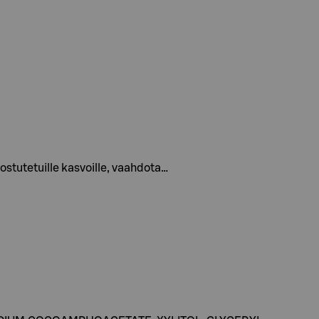
 kostutetuille kasvoille, vaahdota…