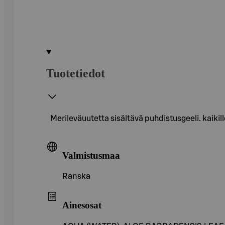
Tuotetiedot
Merileväuutetta sisältävä puhdistusgeeli. kaikille
Valmistusmaa
Ranska
Ainesosat