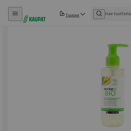
Hyppää sisältöön
Tuotteet