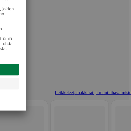
Leikkeleet, makkarat ja muut lihavalmiste