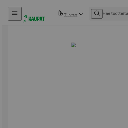
Hyppää sisältöön
Tuotteet