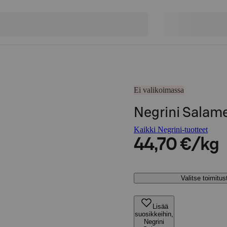
Ei valikoimassa
Negrini Salam
Kaikki Negrini-tuotteet
44,70 €/kg
Valitse toimitu
Lisää
suosikkeihin,
Negrini