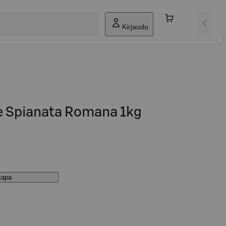
Kirjaudu
e Spianata Romana 1kg
stapa