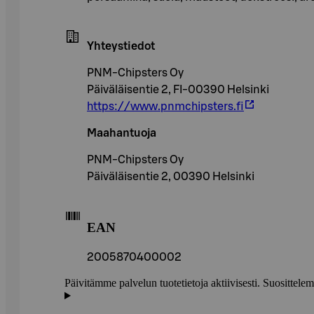
Yhteystiedot
PNM-Chipsters Oy
Päiväläisentie 2, FI-00390 Helsinki
https://www.pnmchipsters.fi
Maahantuoja
PNM-Chipsters Oy
Päiväläisentie 2, 00390 Helsinki
EAN
2005870400002
Päivitämme palvelun tuotetietoja aktiivisesti. Suositte