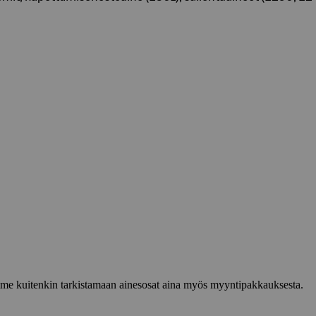
lemme kuitenkin tarkistamaan ainesosat aina myös myyntipakkauksesta.