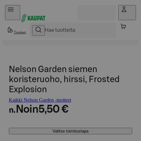
Hyppää sisältöön
Tuotteet
Nelson Garden siemen
koristeruoho, hirssi, Frosted
Explosion
Kaikki Nelson Garden -tuotteet
Noin
5,50 €
n.
Valitse toimitustapa