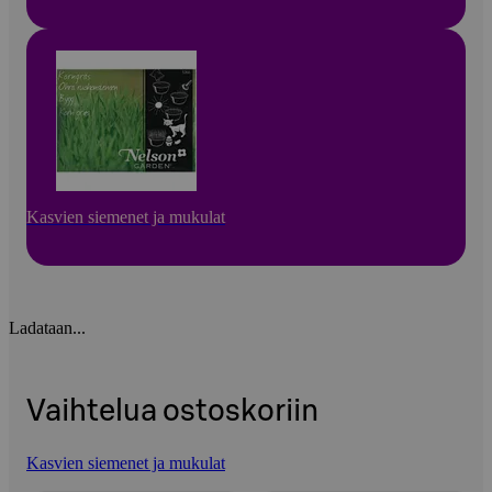
Kasvien siemenet ja mukulat
Ladataan...
Vaihtelua ostoskoriin
Kasvien siemenet ja mukulat
Ohita listaus