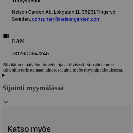
Yhteystiedot
Nelson Garden Ab, Lokgatan 11, 36231 Tingsryd,
Sweden,
consumer@nelsongarden.com
EAN
7312600947245
Päivitämme palvelun tuotetietoja aktiivisesti. Suosittelemme
kuitenkin tarkistamaan ainesosat aina myös myyntipakkauksesta.
Sijainti myymälässä
Katso myös