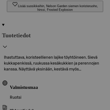
Lisää suosikkeihin, Nelson Garden siemen koristeruoho,
hirssi, Frosted Explosion
Tuotetiedot
Ihastuttava, koristeellienen lajike töyhtöineen. Sievä
kukkapenkissä, ruukussa kesäkukkien ja perennojen
kanssa. Näyttävä yksinään, kestävä myös…
Valmistusmaa
Ruotsi