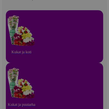
Kukat ja koti
Kukat ja puutarha