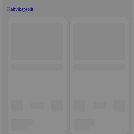
Kahvikapselit
Ohita listaus