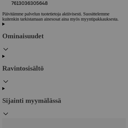
7613036305648
Päivitämme palvelun tuotetietoja aktiivisesti. Suosittelemme
kuitenkin tarkistamaan ainesosat aina myös myyntipakkauksesta.
Ominaisuudet
Ravintosisältö
Sijainti myymälässä