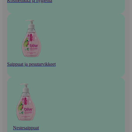
Kosmetiikka ja hygienia
Saippuat ja pesutarvikkeet
Nestesaippuat