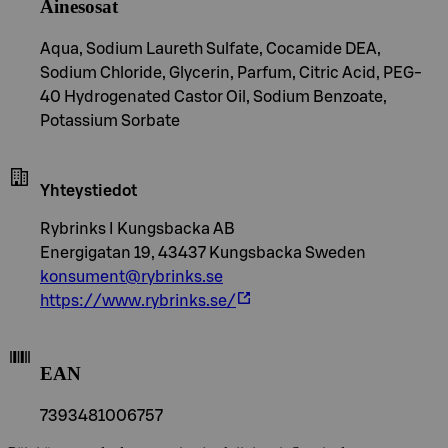
Ainesosat
Aqua, Sodium Laureth Sulfate, Cocamide DEA,
Sodium Chloride, Glycerin, Parfum, Citric Acid, PEG-
40 Hydrogenated Castor Oil, Sodium Benzoate,
Potassium Sorbate
Yhteystiedot
Rybrinks I Kungsbacka AB
Energigatan 19, 43437 Kungsbacka Sweden
konsument@rybrinks.se
https://www.rybrinks.se/
EAN
7393481006757