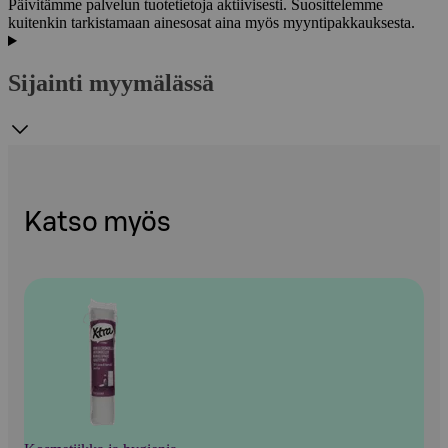
Päivitämme palvelun tuotetietoja aktiivisesti. Suosittelemme
kuitenkin tarkistamaan ainesosat aina myös myyntipakkauksesta.
Sijainti myymälässä
Katso myös