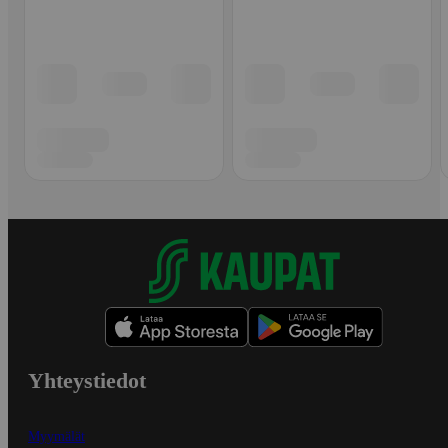
Yhteystiedot
Myymälät