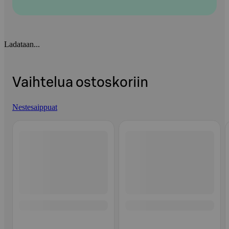
Ladataan...
Vaihtelua ostoskoriin
Nestesaippuat
Ohita listaus