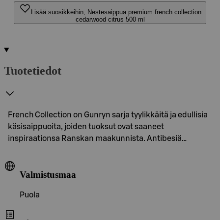
Lisää suosikkeihin, Nestesaippua premium french collection
cedarwood citrus 500 ml
Tuotetiedot
French Collection on Gunryn sarja tyylikkäitä ja edullisia
käsisaippuoita, joiden tuoksut ovat saaneet
inspiraationsa Ranskan maakunnista. Antibesiä…
Valmistusmaa
Puola