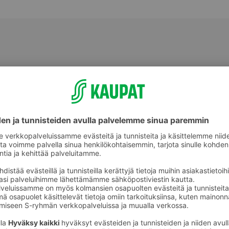
Tuholaistorjunta ja kasvinsuojelu