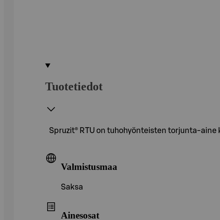
Tuotetiedot
Spruzit® RTU on tuhohyönteisten torjunta-aine ki
Valmistusmaa
Saksa
Ainesosat