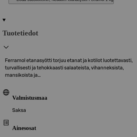
Tuotetiedot
Ferramol etanasyötti torjuu etanat ja kotilot luotettavasti,
turvallisesti ja tehokkaasti salaateista, vihanneksista,
mansikoista ja…
Valmistusmaa
Saksa
Ainesosat