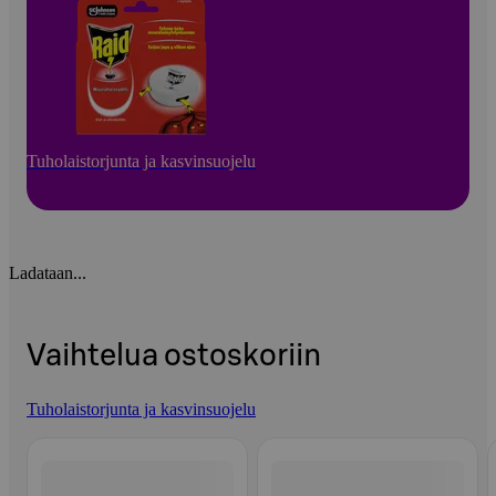
Tuholaistorjunta ja kasvinsuojelu
Ladataan...
Vaihtelua ostoskoriin
Tuholaistorjunta ja kasvinsuojelu
Ohita listaus