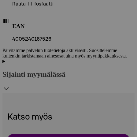
Rauta-III-fosfaatti
EAN
4005240167526
Päivitämme palvelun tuotetietoja aktiivisesti. Suosittelemme
kuitenkin tarkistamaan ainesosat aina myös myyntipakkauksesta.
Sijainti myymälässä
Katso myös