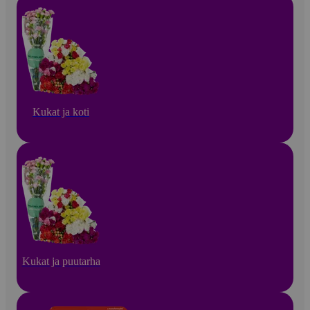
Kukat ja koti
Kukat ja puutarha