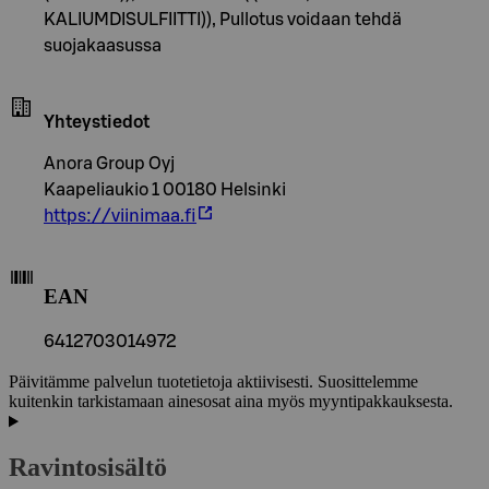
KALIUMDISULFIITTI)), Pullotus voidaan tehdä
suojakaasussa
Yhteystiedot
Anora Group Oyj
Kaapeliaukio 1 00180 Helsinki
https://viinimaa.fi
EAN
6412703014972
Päivitämme palvelun tuotetietoja aktiivisesti. Suosittelemme
kuitenkin tarkistamaan ainesosat aina myös myyntipakkauksesta.
Ravintosisältö