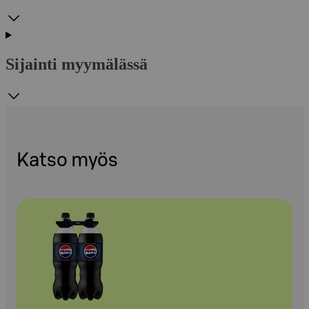
Sijainti myymälässä
Katso myös