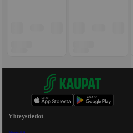
Yhteystiedot
Myymälät