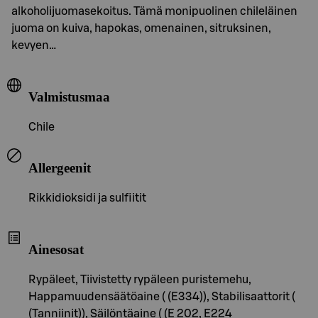
alkoholijuomasekoitus. Tämä monipuolinen chileläinen
juoma on kuiva, hapokas, omenainen, sitruksinen,
kevyen…
Valmistusmaa
Chile
Allergeenit
Rikkidioksidi ja sulfiitit
Ainesosat
Rypäleet, Tiivistetty rypäleen puristemehu,
Happamuudensäätöaine ( (E334)), Stabilisaattorit (
(Tanniinit)), Säilöntäaine ( (E 202, E224