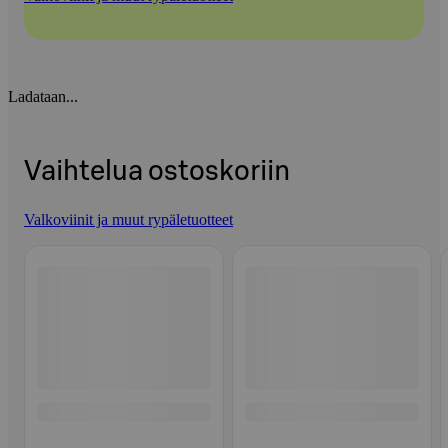
Ladataan...
Vaihtelua ostoskoriin
Valkoviinit ja muut rypäletuotteet
Ohita listaus