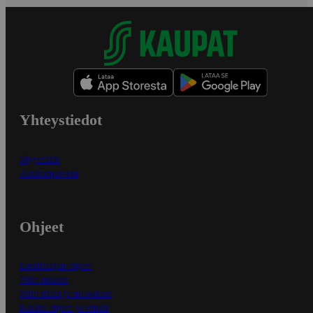
Yhteystiedot
Myymälät
Asiakaspalvelu
Ohjeet
Ensitilaajan ohjeet
Näin maksat
Näin tilaat ja muokkaat
Kaikki ohjeet ja vinkit