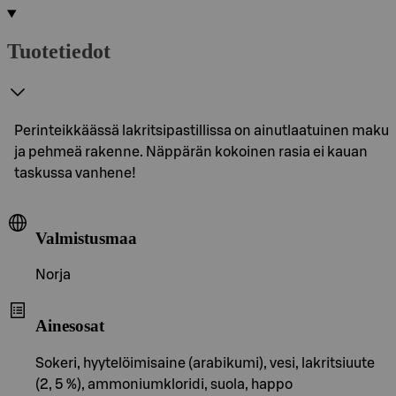
Tuotetiedot
Perinteikkäässä lakritsipastillissa on ainutlaatuinen maku
ja pehmeä rakenne. Näppärän kokoinen rasia ei kauan
taskussa vanhene!
Valmistusmaa
Norja
Ainesosat
Sokeri, hyytelöimisaine (arabikumi), vesi, lakritsiuute
(2, 5 %), ammoniumkloridi, suola, happo