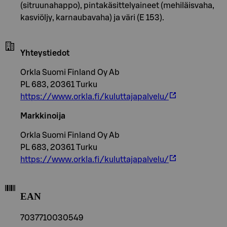
(sitruunahappo), pintakäsittelyaineet (mehiläisvaha,
kasviöljy, karnaubavaha) ja väri (E 153).
Yhteystiedot
Orkla Suomi Finland Oy Ab
PL 683, 20361 Turku
https://www.orkla.fi/kuluttajapalvelu/
Markkinoija
Orkla Suomi Finland Oy Ab
PL 683, 20361 Turku
https://www.orkla.fi/kuluttajapalvelu/
EAN
7037710030549