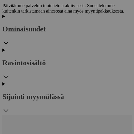
Päivitämme palvelun tuotetietoja aktiivisesti. Suosittelemme
kuitenkin tarkistamaan ainesosat aina myös myyntipakkauksesta.
Ominaisuudet
Ravintosisältö
Sijainti myymälässä