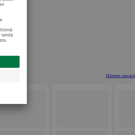
Hiusten muotoi