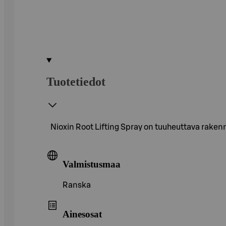
Tuotetiedot
Nioxin Root Lifting Spray on tuuheuttava rakennes
Valmistusmaa
Ranska
Ainesosat