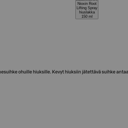
Nioxin Root
Lifting Spray
hiuslakka
150 ml
uihke ohuille hiuksille. Kevyt hiuksiin jätettävä suihke antaa 