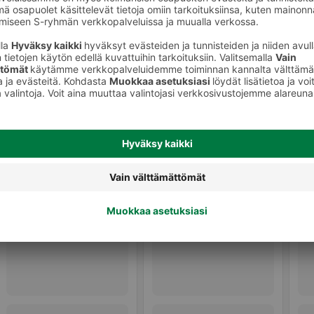
Hiusten muotoilu