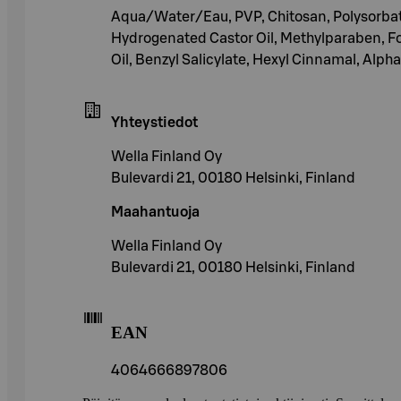
Aqua/Water/Eau, PVP, Chitosan, Polysorba
Hydrogenated Castor Oil, Methylparaben, Fo
Oil, Benzyl Salicylate, Hexyl Cinnamal, Alpha
Yhteystiedot
Wella Finland Oy
Bulevardi 21, 00180 Helsinki, Finland
Maahantuoja
Wella Finland Oy
Bulevardi 21, 00180 Helsinki, Finland
EAN
4064666897806