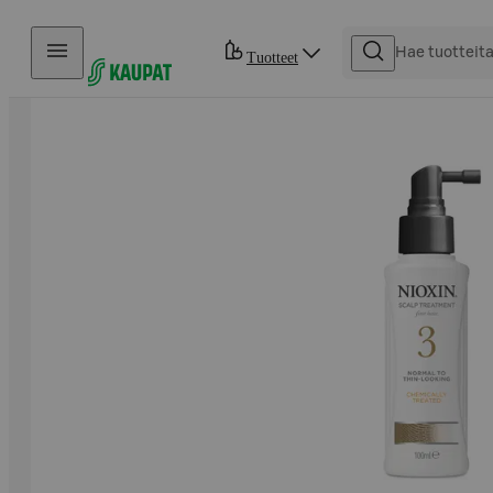
Hyppää sisältöön
Tuotteet