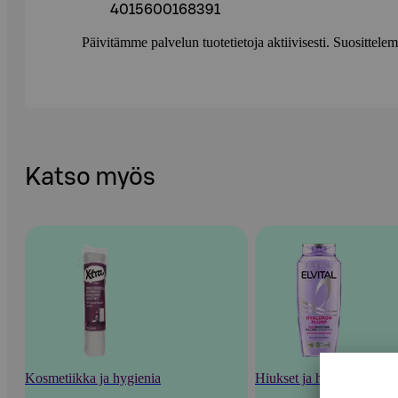
4015600168391
Päivitämme palvelun tuotetietoja aktiivisesti. Suositte
Katso myös
Kosmetiikka ja hygienia
Hiukset ja hiustenhoito