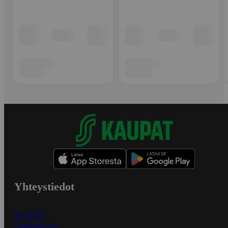
Yhteystiedot
Myymälät
Asiakaspalvelu