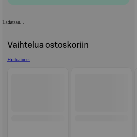
Ladataan...
Vaihtelua ostoskoriin
Hoitoaineet
Ohita listaus