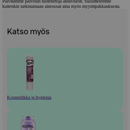
Päivitämme palvelun tuotetietoja aktiivisesti. Suosittelemme
kuitenkin tarkistamaan ainesosat aina myös myyntipakkauksesta.
Katso myös
Kosmetiikka ja hygienia