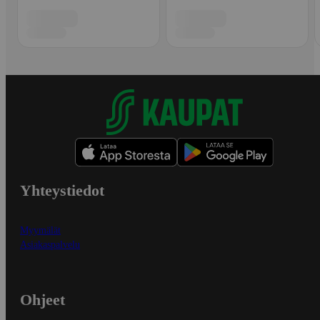
Yhteystiedot
Myymälät
Asiakaspalvelu
Ohjeet