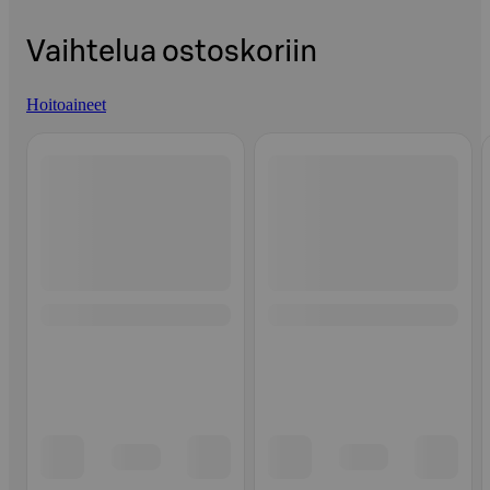
Vaihtelua ostoskoriin
Hoitoaineet
Ohita listaus