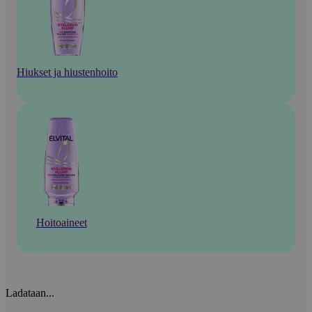
Hiukset ja hiustenhoito
Hoitoaineet
Ladataan...