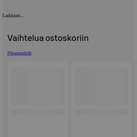
Ladataan...
Vaihtelua ostoskoriin
Pikanuudelit
Ohita listaus