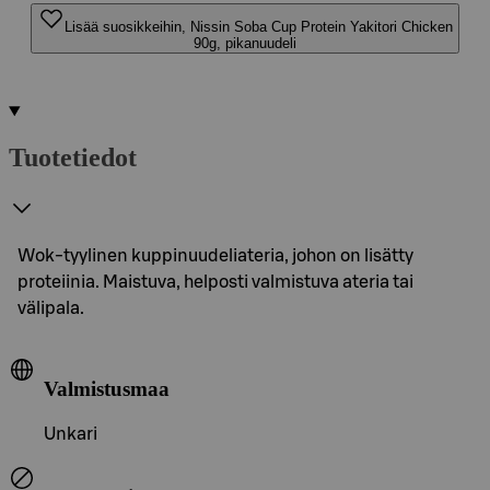
Lisää suosikkeihin, Nissin Soba Cup Protein Yakitori Chicken
90g, pikanuudeli
Tuotetiedot
Wok-tyylinen kuppinuudeliateria, johon on lisätty
proteiinia. Maistuva, helposti valmistuva ateria tai
välipala.
Valmistusmaa
Unkari