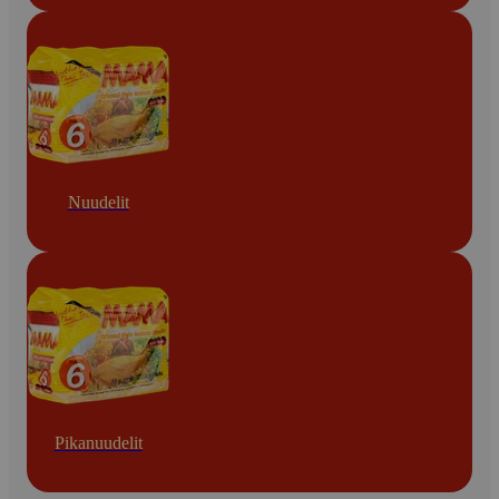
Nuudelit
Pikanuudelit