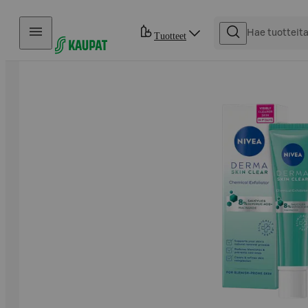
Hyppää sisältöön
Tuotteet