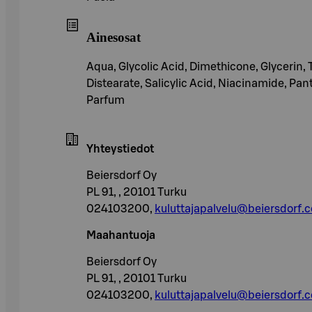
Ainesosat
Aqua, Glycolic Acid, Dimethicone, Glycerin,
Distearate, Salicylic Acid, Niacinamide, Pan
Parfum
Yhteystiedot
Beiersdorf Oy
PL 91, , 20101 Turku
024103200,
kuluttajapalvelu@beiersdorf.
Maahantuoja
Beiersdorf Oy
PL 91, , 20101 Turku
024103200,
kuluttajapalvelu@beiersdorf.