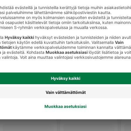
Kasvojen kuorinta