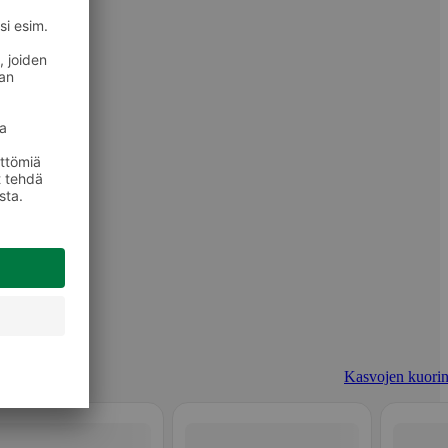
Kasvojen kuorin