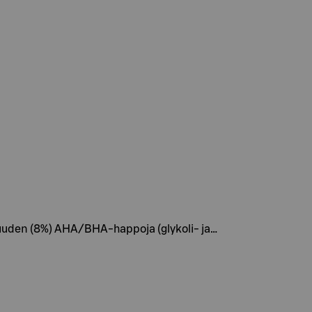
isuuden (8%) AHA/BHA-happoja (glykoli- ja…