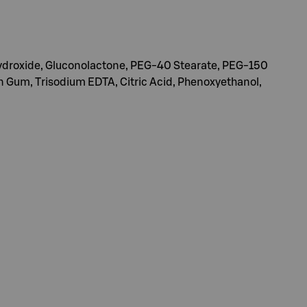
m Hydroxide, Gluconolactone, PEG-40 Stearate, PEG-150
an Gum, Trisodium EDTA, Citric Acid, Phenoxyethanol,