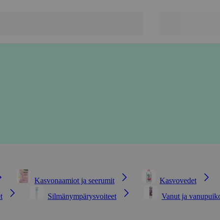
Kasvonaamiot ja seerumit
Kasvovedet
t
Silmänympärysvoiteet
Vanut ja vanupuik