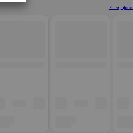
Energiajuom