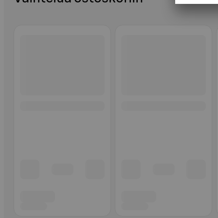
Ohita listaus