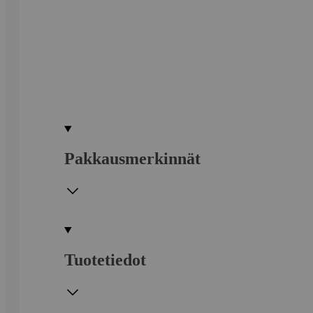
Pakkausmerkinnät
Tuotetiedot