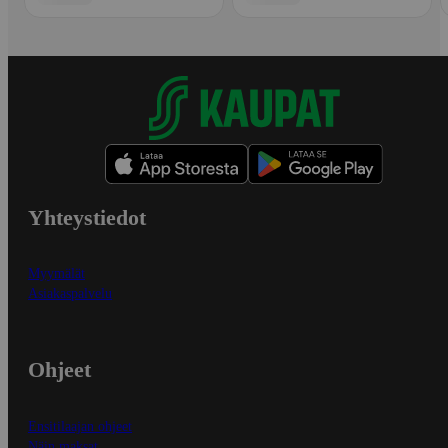
Yhteystiedot
Myymälät
Asiakaspalvelu
Ohjeet
Ensitilaajan ohjeet
Näin maksat