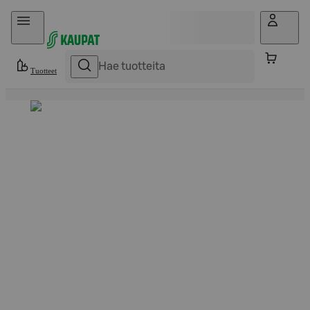
Hyppää sisältöön
Tuotteet