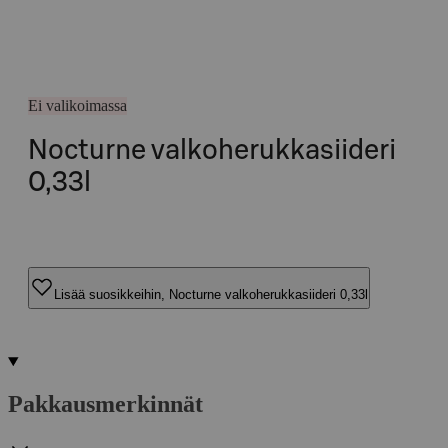
Ei valikoimassa
Nocturne valkoherukkasiideri
0,33l
Lisää suosikkeihin, Nocturne valkoherukkasiideri 0,33l
Pakkausmerkinnät