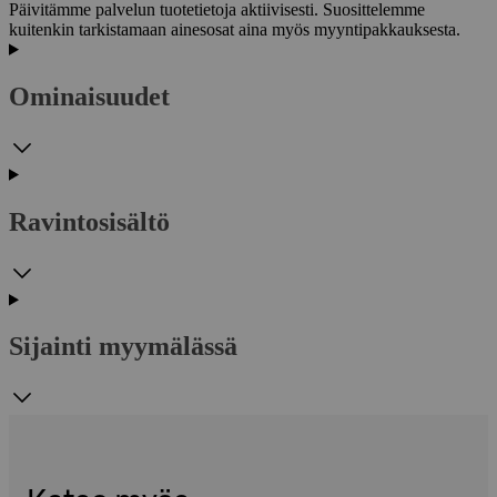
Päivitämme palvelun tuotetietoja aktiivisesti. Suosittelemme
kuitenkin tarkistamaan ainesosat aina myös myyntipakkauksesta.
Ominaisuudet
Ravintosisältö
Sijainti myymälässä