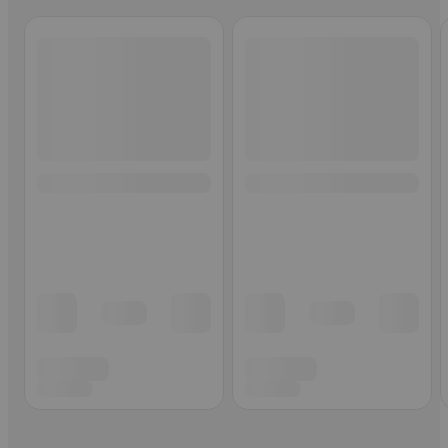
Ohita listaus