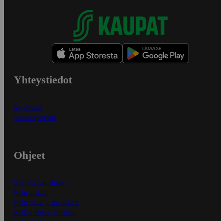
Yhteystiedot
Myymälät
Asiakaspalvelu
Ohjeet
Ensitilaajan ohjeet
Näin maksat
Näin tilaat ja muokkaat
Kaikki ohjeet ja vinkit