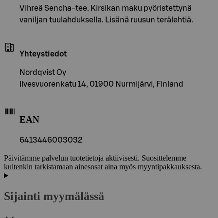
Vihreä Sencha-tee. Kirsikan maku pyöristettynä
vaniljan tuulahduksella. Lisänä ruusun terälehtiä.
Yhteystiedot
Nordqvist Oy
Ilvesvuorenkatu 14, 01900 Nurmijärvi, Finland
EAN
6413446003032
Päivitämme palvelun tuotetietoja aktiivisesti. Suosittelemme
kuitenkin tarkistamaan ainesosat aina myös myyntipakkauksesta.
Sijainti myymälässä