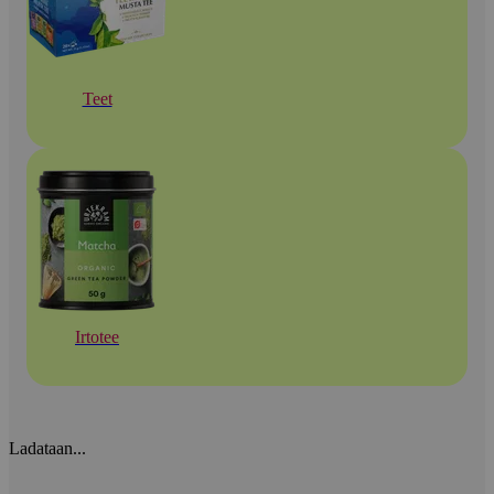
Teet
Irtotee
Ladataan...