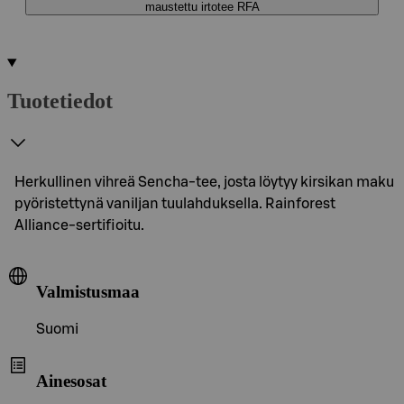
maustettu irtotee RFA
Tuotetiedot
Herkullinen vihreä Sencha-tee, josta löytyy kirsikan maku
pyöristettynä vaniljan tuulahduksella. Rainforest
Alliance-sertifioitu.
Valmistusmaa
Suomi
Ainesosat