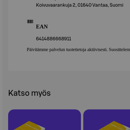
Koivuvaarankuja 2, 01640 Vantaa, Suomi
EAN
6414886668911
Päivitämme palvelun tuotetietoja aktiivisesti. Suositte
Katso myös