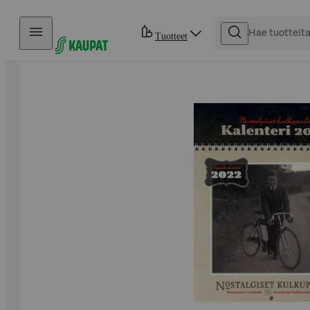
Hyppää sisältöön
Tuotteet