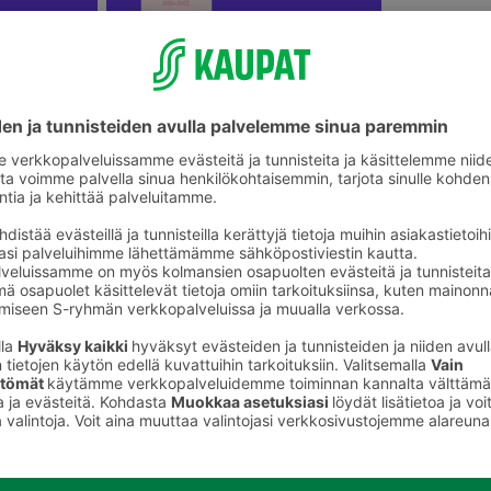
ikkeet
Kalenterit