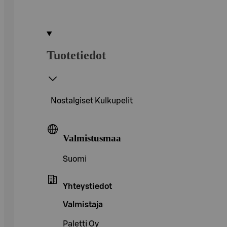
Tuotetiedot
Nostalgiset Kulkupelit
Valmistusmaa
Suomi
Yhteystiedot
Valmistaja
Paletti Oy