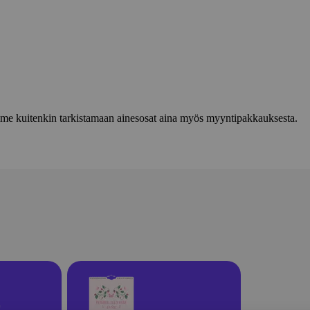
lemme kuitenkin tarkistamaan ainesosat aina myös myyntipakkauksesta.