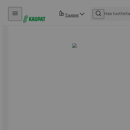
Hyppää sisältöön
Tuotteet