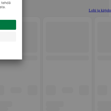
Lohi ja kirjolo