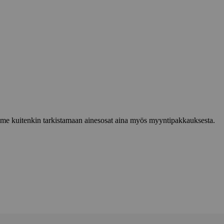
lemme kuitenkin tarkistamaan ainesosat aina myös myyntipakkauksesta.