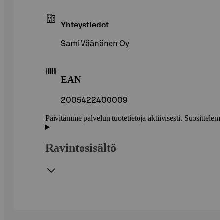
Yhteystiedot
Sami Väänänen Oy
EAN
2005422400009
Päivitämme palvelun tuotetietoja aktiivisesti. Suositte
Ravintosisältö