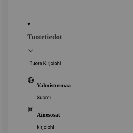
Tuotetiedot
Tuore Kirjolohi
Valmistusmaa
Suomi
Ainesosat
kirjolohi