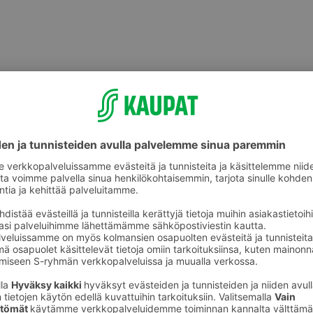
Lohi ja kirjolohi