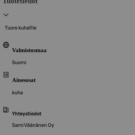
Tuotetiedot
Tuore kuhafile
Valmistusmaa
Suomi
Ainesosat
kuha
Yhteystiedot
Sami Väänänen Oy