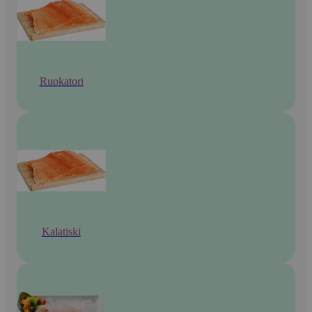
Ruokatori
Kalatiski