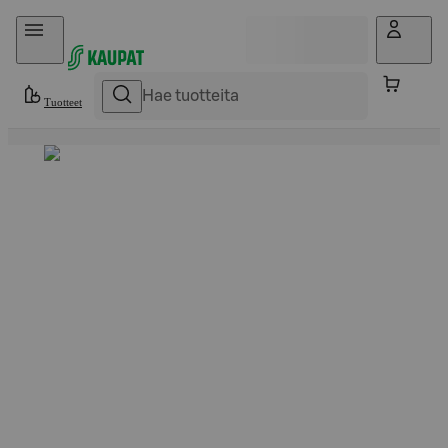
Hyppää sisältöön
Tuotteet