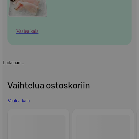
Vaalea kala
Ladataan...
Vaihtelua ostoskoriin
Vaalea kala
Ohita listaus