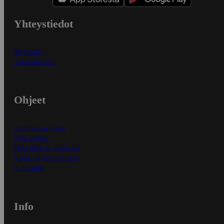
Yhteystiedot
Myymälät
Asiakaspalvelu
Ohjeet
Ensitilaajan ohjeet
Näin maksat
Näin tilaat ja muokkaat
Kaikki ohjeet ja vinkit
In English
Info