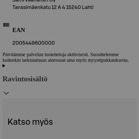
Tanssimäenkatu 12 A 4 15240 Lahti
EAN
2005449600000
Päivitämme palvelun tuotetietoja aktiivisesti. Suosittelemme
kuitenkin tarkistamaan ainesosat aina myös myyntipakkauksesta.
Ravintosisältö
Katso myös