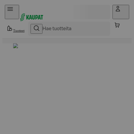
Hyppää sisältöön
Tuotteet