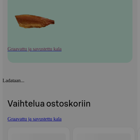
Graavattu ja savustettu kala
Ladataan...
Vaihtelua ostoskoriin
Graavattu ja savustettu kala
Ohita listaus