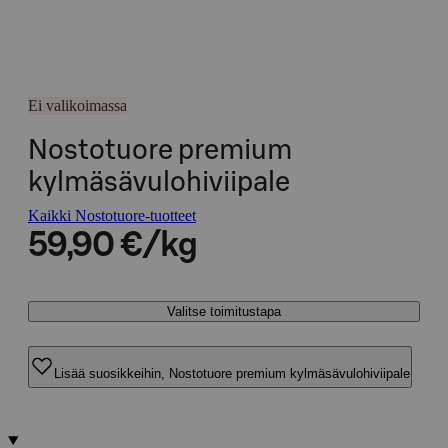
Ei valikoimassa
Nostotuore premium
kylmäsävulohiviipale
Kaikki Nostotuore-tuotteet
59,90 €/kg
Valitse toimitustapa
Lisää suosikkeihin, Nostotuore premium kylmäsävulohiviipale