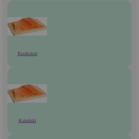
Ruokatori
Kalatiski