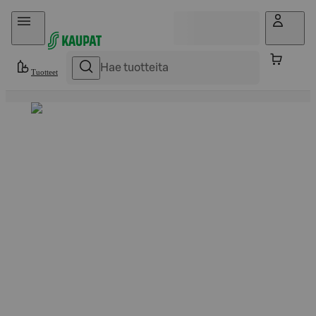
Hyppää sisältöön
Tuotteet