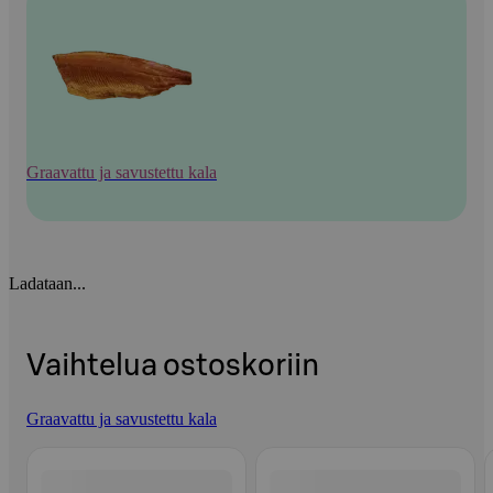
Graavattu ja savustettu kala
Ladataan...
Vaihtelua ostoskoriin
Graavattu ja savustettu kala
Ohita listaus