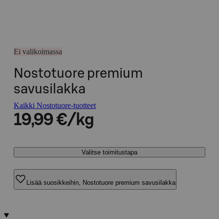
Ei valikoimassa
Nostotuore premium
savusilakka
Kaikki Nostotuore-tuotteet
19,99 €/kg
Valitse toimitustapa
Lisää suosikkeihin, Nostotuore premium savusilakka