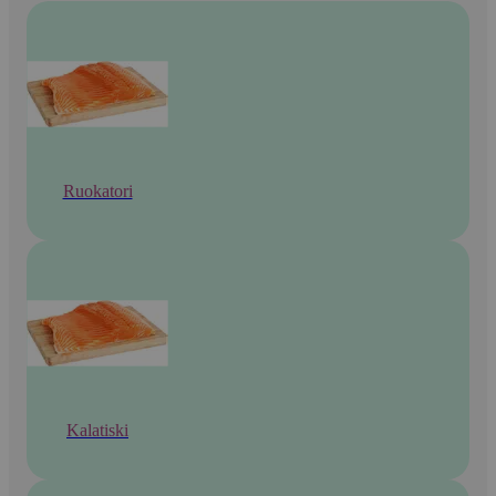
Ruokatori
Kalatiski