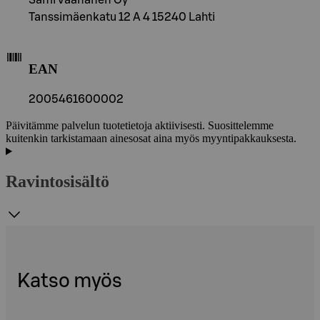
Tanssimäenkatu 12 A 4 15240 Lahti
EAN
2005461600002
Päivitämme palvelun tuotetietoja aktiivisesti. Suosittelemme
kuitenkin tarkistamaan ainesosat aina myös myyntipakkauksesta.
Ravintosisältö
Katso myös