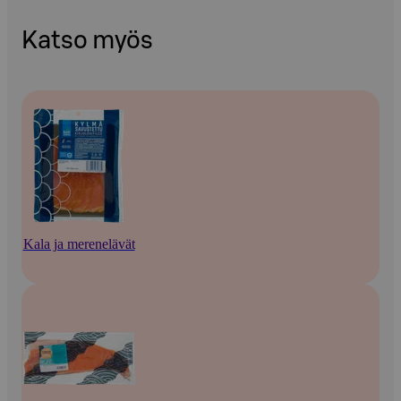
Katso myös
Kala ja merenelävät