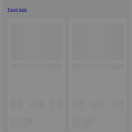
Tuore kala
Ohita listaus