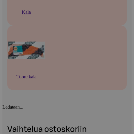
Kala
Tuore kala
Ladataan...
Vaihtelua ostoskoriin