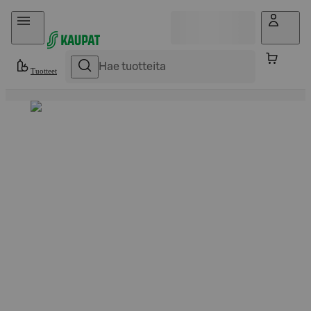
Hyppää sisältöön
Tuotteet