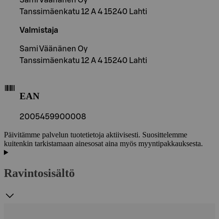
Tanssimäenkatu 12 A 4 15240 Lahti
Valmistaja
Sami Väänänen Oy
Tanssimäenkatu 12 A 4 15240 Lahti
EAN
2005459900008
Päivitämme palvelun tuotetietoja aktiivisesti. Suosittelemme
kuitenkin tarkistamaan ainesosat aina myös myyntipakkauksesta.
Ravintosisältö