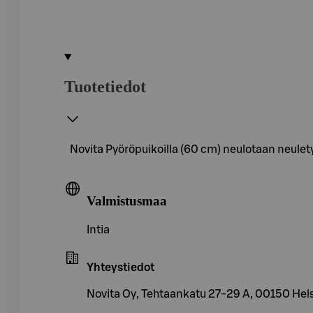
Tuotetiedot
Novita Pyöröpuikoilla (60 cm) neulotaan neuletyö
Valmistusmaa
Intia
Yhteystiedot
Novita Oy, Tehtaankatu 27-29 A, 00150 Hels