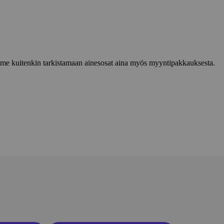
lemme kuitenkin tarkistamaan ainesosat aina myös myyntipakkauksesta.