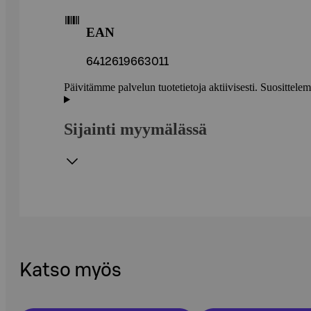
EAN
6412619663011
Päivitämme palvelun tuotetietoja aktiivisesti. Suositte
Sijainti myymälässä
Katso myös