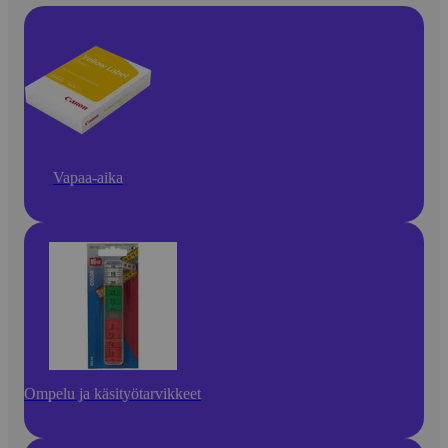
Vapaa-aika
Ompelu ja käsityötarvikkeet