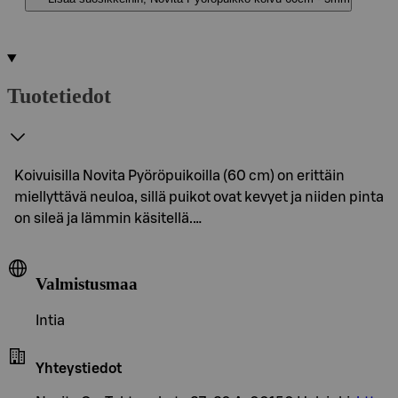
Tuotetiedot
Koivuisilla Novita Pyöröpuikoilla (60 cm) on erittäin
miellyttävä neuloa, sillä puikot ovat kevyet ja niiden pinta
on sileä ja lämmin käsitellä.…
Valmistusmaa
Intia
Yhteystiedot