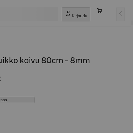
Kirjaudu
uikko koivu 80cm - 8mm
€
stapa