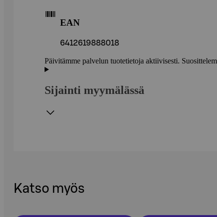
EAN
6412619888018
Päivitämme palvelun tuotetietoja aktiivisesti. Suositte
Sijainti myymälässä
Katso myös