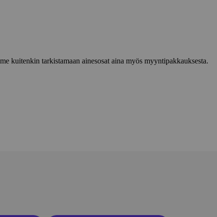
lemme kuitenkin tarkistamaan ainesosat aina myös myyntipakkauksesta.