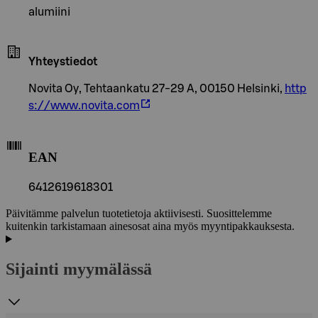
alumiini
Yhteystiedot
Novita Oy, Tehtaankatu 27-29 A, 00150 Helsinki,
http
s://www.novita.com
EAN
6412619618301
Päivitämme palvelun tuotetietoja aktiivisesti. Suosittelemme
kuitenkin tarkistamaan ainesosat aina myös myyntipakkauksesta.
Sijainti myymälässä