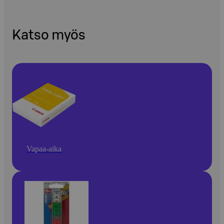
Katso myös
Vapaa-aika