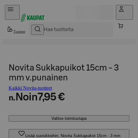
Hyppää sisältöön
Tuotteet
Novita Sukkapuikot 15cm - 3
mm v.punainen
Kaikki Novita-tuotteet
Noin
7,95 €
n.
Valitse toimitustapa
Lisää suosikkeihin, Novita Sukkapuikot 15cm - 3 mm