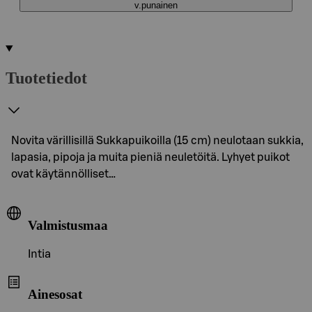
v.punainen
Tuotetiedot
Novita värillisillä Sukkapuikoilla (15 cm) neulotaan sukkia,
lapasia, pipoja ja muita pieniä neuletöitä. Lyhyet puikot
ovat käytännölliset…
Valmistusmaa
Intia
Ainesosat