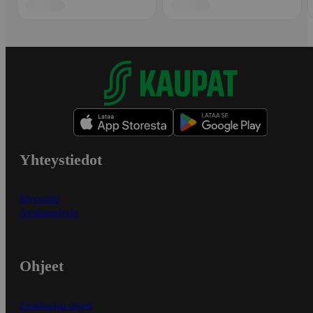
Yhteystiedot
Myymälät
Asiakaspalvelu
Ohjeet
Ensitilaajan ohjeet