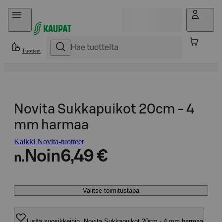
Hyppää sisältöön
Tuotteet
Novita Sukkapuikot 20cm - 4
mm harmaa
Kaikki Novita-tuotteet
Noin
6,49 €
n.
Valitse toimitustapa
Lisää suosikkeihin, Novita Sukkapuikot 20cm - 4 mm harmaa