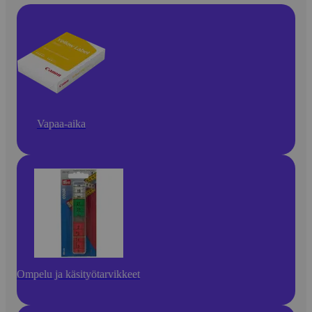
Vapaa-aika
Ompelu ja käsityötarvikkeet