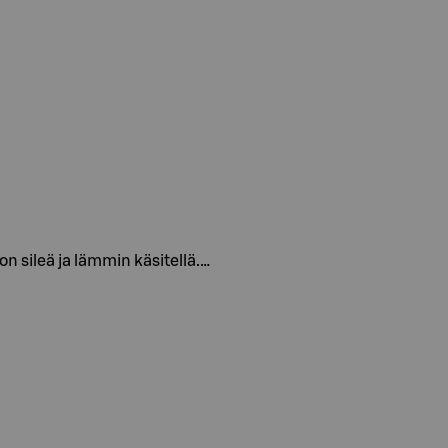
 on sileä ja lämmin käsitellä.…