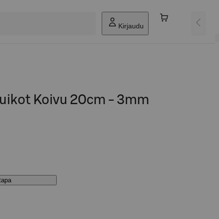
Kirjaudu
uikot Koivu 20cm - 3mm
stapa