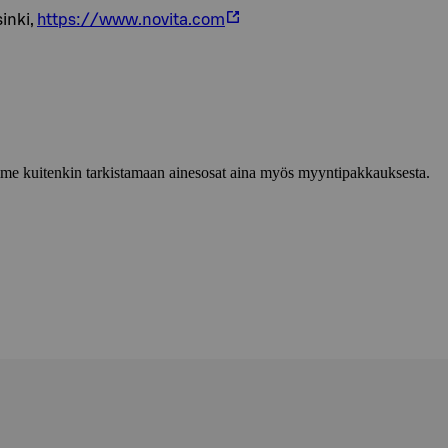
inki,
https://www.novita.com
lemme kuitenkin tarkistamaan ainesosat aina myös myyntipakkauksesta.