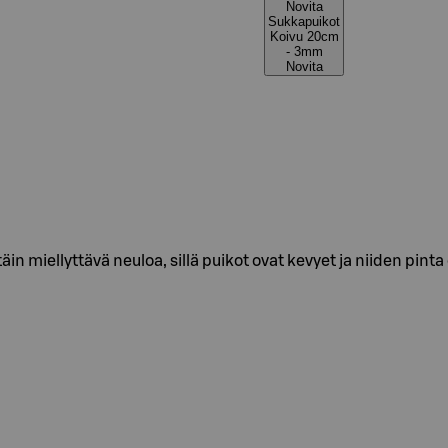
Novita
Sukkapuikot
Koivu 20cm
- 3mm
Novita
äin miellyttävä neuloa, sillä puikot ovat kevyet ja niiden pinta