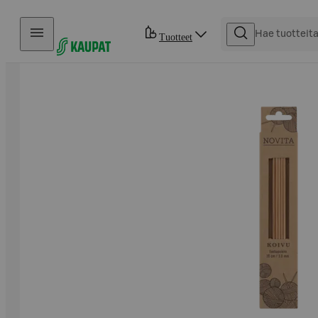
Hyppää sisältöön
Tuotteet