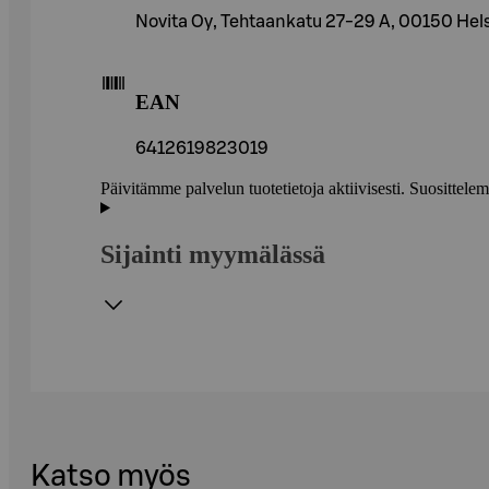
Novita Oy, Tehtaankatu 27-29 A, 00150 Hels
EAN
6412619823019
Päivitämme palvelun tuotetietoja aktiivisesti. Suositte
Sijainti myymälässä
Katso myös